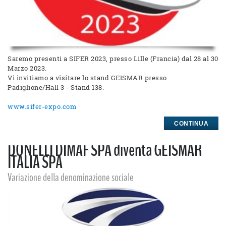
Saremo presenti a SIFER 2023, presso Lille (Francia) dal 28 al 30
Marzo 2023.
Vi invitiamo a visitare lo stand GEISMAR presso
Padiglione/Hall 3 - Stand 138.
www.sifer-expo.com
CONTINUA
DONELLI DIMAF SPA diventa GEISMAR
ITALIA SPA
Variazione della denominazione sociale