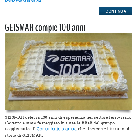
www.innotrans.de
CONTINUA
GEISMAR compie 100 anni
GEISMAR celebra 100 anni di esperienza nel settore ferroviario.
L'evento è stato festeggiato in tutte le filiali del gruppo.
Leggi/scarica il
che ripercorre i 100 anni di
Comunicato stampa
storia di GEISMAR.