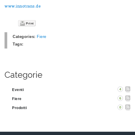
www.innotrans.de
Print
Categories:
Fiere
Tags:
Categorie
4
Eventi
6
Fiere
0
Prodotti