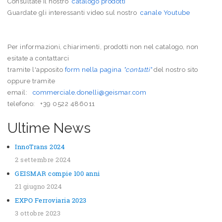
Consultate il nostro
catalogo prodotti
Guardate gli interessanti video sul nostro
canale Youtube
Per informazioni, chiarimenti, prodotti non nel catalogo, non
esitate a contattarci
tramite l'apposito
form nella pagina
"contatti"
del nostro sito
oppure tramite
email:
commerciale.donelli@geismar.com
telefono: +39 0522 486011
Ultime News
InnoTrans 2024
2 settembre 2024
GEISMAR compie 100 anni
21 giugno 2024
EXPO Ferroviaria 2023
3 ottobre 2023